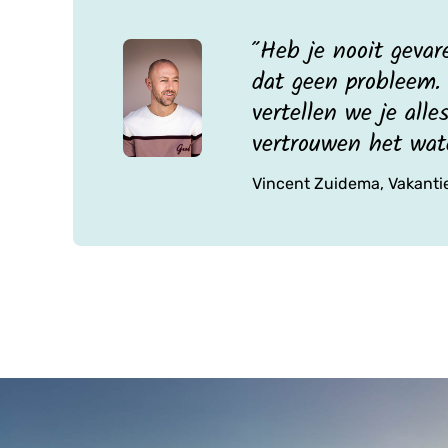
"Heb je nooit gevar
dat geen probleem.
vertellen we je al
vertrouwen het wat
Vincent Zuidema, Vakanti