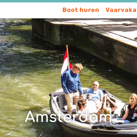
Boot huren
Vaarvaka
Amsterdam