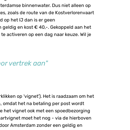
sterdamse binnenwater. Dus niet alleen op
s, zoals de route van de Kostverlorenvaart
d op het IJ dan is er geen
en geldig en kost € 40,-. Gekoppeld aan het
 te activeren op een dag naar keuze. Wil je
or vertrek aan"
klikken op 'vignet'). Het is raadzaam om het
n, omdat het na betaling per post wordt
je het vignet ook met een spoedbezorging
artvignet moet het nog - via de hierboven
 door Amsterdam zonder een geldig en