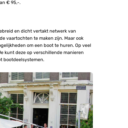
an € 95,-.
breid en dicht vertakt netwerk van
de vaartochten te maken zijn. Maar ook
mogelijkheden om een boot te huren. Op veel
. Je kunt deze op verschillende manieren
ot bootdeelsystemen.