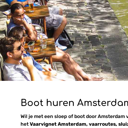
Boot huren Amsterda
Wil je met een sloep of boot door Amsterdam var
het
Vaarvignet Amsterdam, vaarroutes, slui