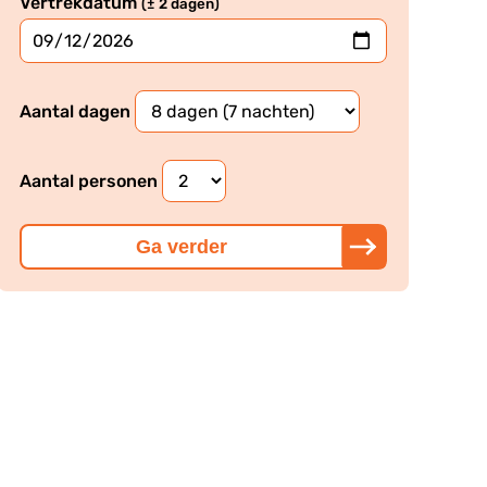
Vertrekdatum
(± 2 dagen)
Aantal dagen
Aantal personen
Ga verder