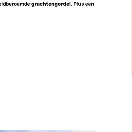
reldberoemde
grachtengordel
. Plus een