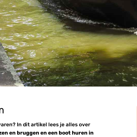
m
en? In dit artikel lees je alles over
zen en bruggen en een boot huren in