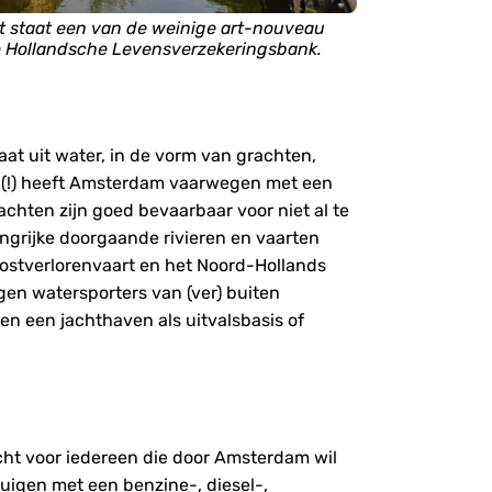
t staat een van de weinige art-nouveau
 Hollandsche Levensverzekeringsbank.
t uit water, in de vorm van grachten,
 (!) heeft Amsterdam vaarwegen met een
achten zijn goed bevaarbaar voor niet al te
ngrijke doorgaande rivieren en vaarten
 Kostverlorenvaart en het Noord-Hollands
en watersporters van (ver) buiten
n een jachthaven als uitvalsbasis of
icht voor iedereen die door Amsterdam wil
rtuigen met een benzine-, diesel-,