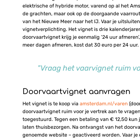
elektrische of hybride motor, varend op al het Am
de grachten, maar ook op de doorgaande vaarroute
van het Nieuwe Meer naar het IJ. Vaar je uitsluiten
vignetverplichting. Het vignet is drie kalenderjar
doorvaartvignet krijg je eenmalig ’24 uur afmeren’,
meer dagen afmeren, kost dat 30 euro per 24 uur.
"Vraag het vaarvignet ruim vo
Doorvaartvignet aanvragen
Het vignet is te koop via
amsterdam.nl/varen
(door
doorvaartvignet ruim voor je vertrek aan te vrage
toegestuurd. Tegen een betaling van € 12,50 kun 
laten thuisbezorgen. Na ontvangst van het doorva
genoemde website – geactiveerd worden. Vaar je