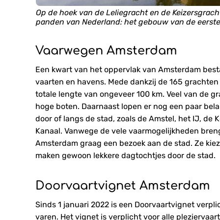
Op de hoek van de Leliegracht en de Keizersgrach
panden van Nederland: het gebouw van de eerste
Vaarwegen Amsterdam
Een kwart van het oppervlak van Amsterdam bestaa
vaarten en havens. Mede dankzij de 165 grachten
totale lengte van ongeveer 100 km. Veel van de gr
hoge boten. Daarnaast lopen er nog een paar bela
door of langs de stad, zoals de Amstel, het IJ, de
Kanaal. Vanwege de vele vaarmogelijkheden breng
Amsterdam graag een bezoek aan de stad. Ze kieze
maken gewoon lekkere dagtochtjes door de stad.
Doorvaartvignet Amsterdam
Sinds 1 januari 2022 is een Doorvaartvignet verpl
varen. Het vignet is verplicht voor alle pleziervaa