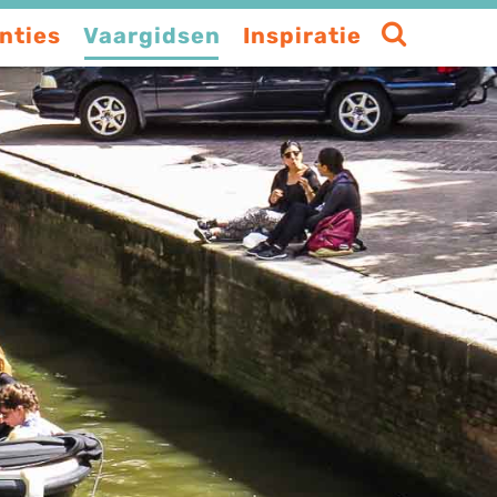
nties
Vaargidsen
Inspiratie