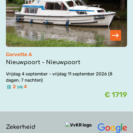
Corvette A
Nieuwpoort - Nieuwpoort
Vrijdag 4 september - vrijdag 11 september 2026 (8
dagen, 7 nachten)
2
4
€ 1719
Zekerheid