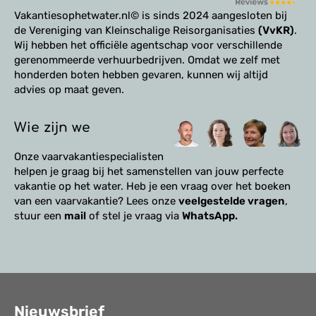
Vakantiesophetwater.nl© is sinds 2024 aangesloten bij
de Vereniging van Kleinschalige Reisorganisaties
(VvKR)
.
Wij hebben het officiële agentschap voor verschillende
gerenommeerde verhuurbedrijven. Omdat we zelf met
honderden boten hebben gevaren, kunnen wij altijd
advies op maat geven.
Wie zijn we
Onze vaarvakantiespecialisten
helpen je graag bij het samenstellen van jouw perfecte
vakantie op het water. Heb je een vraag over het boeken
van een vaarvakantie? Lees onze
veelgestelde vragen
,
stuur een
mail
of stel je vraag via
WhatsApp.
Nieuwsbrief