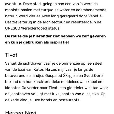
avontuur. Deze stad, gelegen aan een van 's werelds
mooiste baaien met turquoise water en adembenemende
natuur, werd vier eeuwen lang geregeerd door Venetië.
Dat zie je terug in de architectuur en resulteerde in de
UNESCO Werelderfgoed status.
De route die je hieronder ziet hebben we zelf gevaren
en kun je gebruiken als inspiratie!
Tivat
Vanuit de jachthaven vaar je de binnenzee op, een deel
van de baai van Kotor. Na zes mijl vaar je langs de
betoverende eilandjes Gospa od Škrpjela en Sveti Đore,
bekend om hun karakteristieke middeleeuwse kapel en
klooster. Ga verder naar Tivat, een gloednieuwe stad waar
de jachthaven vol ligt met luxe jachten van oliesjeiks. Op
de kade vind je luxe hotels en restaurants.
Herceg Novi