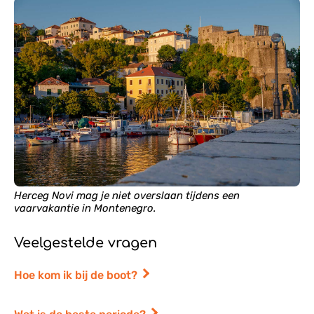
Herceg Novi mag je niet overslaan tijdens een
vaarvakantie in Montenegro.
Veelgestelde vragen
Hoe kom ik bij de boot?
Met de auto vanaf Utrecht is het 21 uur rijden.