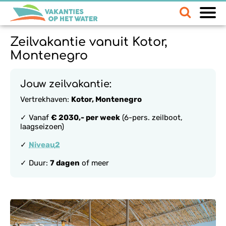
Zeilvakantie vanuit Kotor,
Montenegro
Jouw zeilvakantie:
Vertrekhaven:
Kotor, Montenegro
✓ Vanaf
€ 2030,- per week
(6-pers. zeilboot,
laagseizoen)
✓
Niveau
2
✓ Duur:
7 dagen
of meer