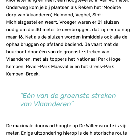
kilometer lang en heeft een hoogteverschil van 40 meter.
Onderweg kom je bij plaatsen als Rekem het ‘Mooiste
dorp van Vlaanderen’, Helmond, Veghel, Sint-
Michielsgestel en Weert. Vroeger waren er 21 sluizen
nodig om die 40 meter te overbruggen, dat zijn er nu nog
maar 16. Net als de sluizen worden inmiddels ook alle de
ophaalbruggen op afstand bediend. Je vaart met de
huurboot door één van de groenste streken van
Vlaanderen, met als toppers het Nationaal Park Hoge
Kempen, Rivier-Park Maasvallei en het Grens-Park
Kempen~Broek.
"Eén van de groenste streken
van Vlaanderen"
De maximale doorvaarthoogte op De Willemsroute is vijf
meter. Enige uitzondering hierop is de historische route