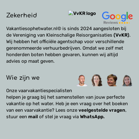
Zekerheid
Vakantiesophetwater.nl© is sinds 2024 aangesloten bij
de Vereniging van Kleinschalige Reisorganisaties
(VvKR)
.
Wij hebben het officiële agentschap voor verschillende
gerenommeerde verhuurbedrijven. Omdat we zelf met
honderden boten hebben gevaren, kunnen wij altijd
advies op maat geven.
Wie zijn we
Onze vaarvakantiespecialisten
helpen je graag bij het samenstellen van jouw perfecte
vakantie op het water. Heb je een vraag over het boeken
van een vaarvakantie? Lees onze
veelgestelde vragen
,
stuur een
mail
of stel je vraag via
WhatsApp.